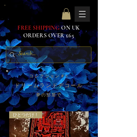
FREE SHIPPING
ON UK
ORDERS OVER £65
コレクション＃5
ドリームランドデコール
夢の部屋で
ひとつだけ！